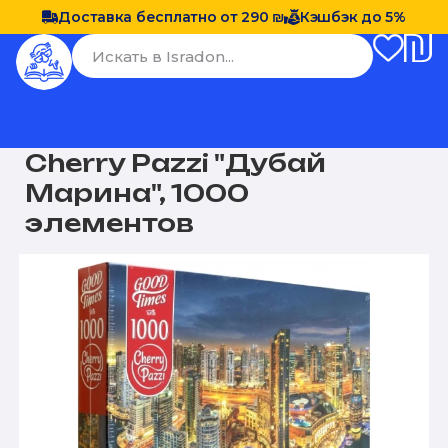
Доставка бесплатно от 290 ₪
Кэшбэк до 5%
Cherry Pazzi "Дубай
Марина", 1000
элементов