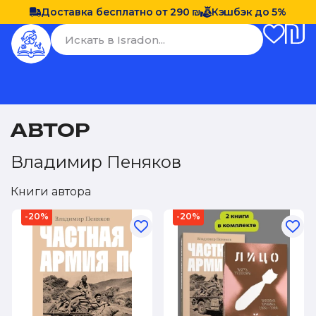
Доставка бесплатно от 290 ₪
Кэшбэк до 5%
АВТОР
Владимир Пеняков
Книги автора
-20%
-20%