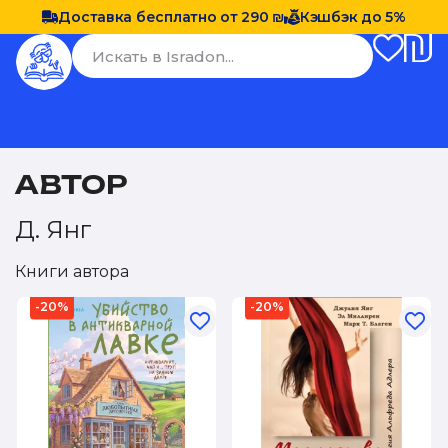
Доставка бесплатно от 290 ₪
Кэшбэк до 5%
АВТОР
Д. Янг
Книги автора
-20%
-20%