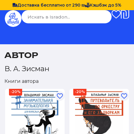
Доставка бесплатно от 290 ₪
Кэшбэк до 5%
АВТОР
В. А. Зисман
Книги автора
-20%
-20%