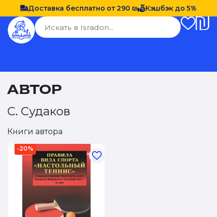
Доставка бесплатно от 290 ₪
Кэшбэк до 5%
АВТОР
С. Судаков
Книги автора
-20%