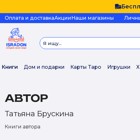
Беспл
Оплата и доставка
Акции
Наши магазины
Личн
Книги
Дом и подарки
Карты Таро
Игрушки
Х
АВТОР
Татьяна Брускина
Книги автора