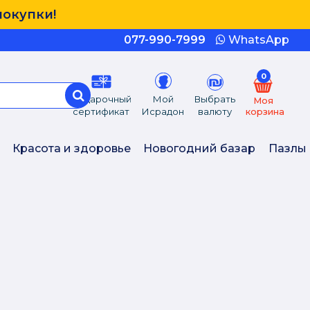
покупки!
077-990-7999
WhatsApp
0
Подарочный
Мой
Выбрать
Моя
сертификат
Исрадон
валюту
корзина
Красота и здоровье
Новогодний базар
Пазлы