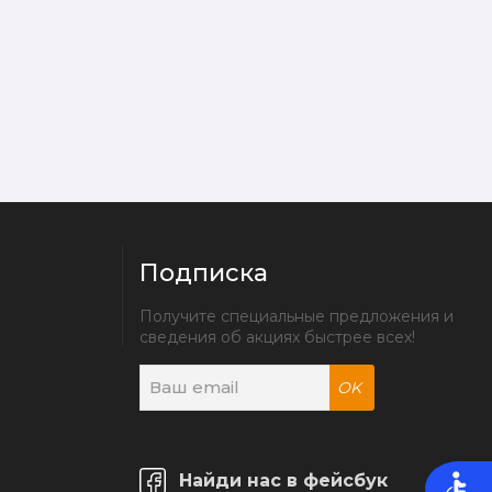
Подписка
Получите специальные предложения и 
сведения об акциях быстрее всех!
OK
Найди нас в фейсбук