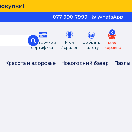
покупки!
077-990-7999
WhatsApp
0
Подарочный
Мой
Выбрать
Моя
сертификат
Исрадон
валюту
корзина
Красота и здоровье
Новогодний базар
Пазлы