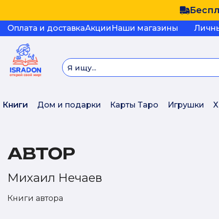
Беспл
Оплата и доставка
Акции
Наши магазины
Личн
Книги
Дом и подарки
Карты Таро
Игрушки
Х
АВТОР
Михаил Нечаев
Книги автора