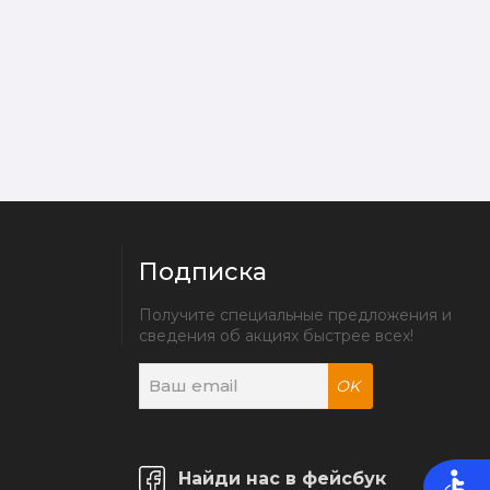
Подписка
Получите специальные предложения и 
сведения об акциях быстрее всех!
OK
Найди нас в фейсбук