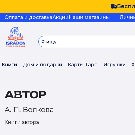
Беспл
Оплата и доставка
Акции
Наши магазины
Личн
Книги
Дом и подарки
Карты Таро
Игрушки
Х
АВТОР
А. П. Волкова
Книги автора