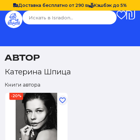
Доставка бесплатно от 290 ₪
Кэшбэк до 5%
АВТОР
Катерина Шпица
Книги автора
-20%