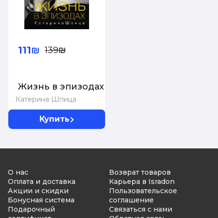
111₪
139₪
Жизнь в эпизодах
Катерина Шпица
Купить
О нас
Возврат товаров
Оплата и доставка
Карьера в Isradon
Акции и скидки
Пользовательское
Бонусная система
соглашение
Подарочный
Связаться с нами