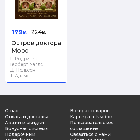
179₪
224₪
Остров доктора
Моро
Г. Родригес
Герберт Уэллс
Д. Нельсон
Т. Адамс
Купить
О нас
Возврат товаров
Оплата и доставка
Карьера в Isradon
Акции и скидки
Пользовательское
Бонусная система
соглашение
Подарочный
Связаться с нами