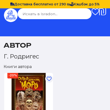
Доставка бесплатно от 290 ₪
Кэшбэк до 5%
АВТОР
Г. Родригес
Книги автора
-20%