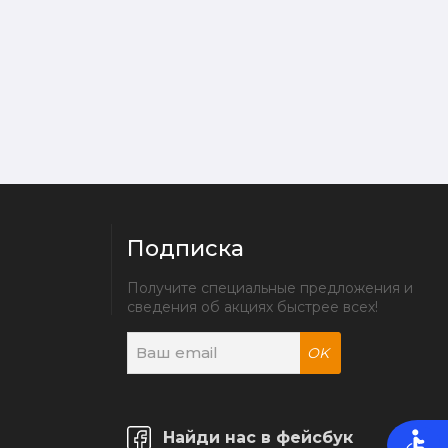
Подписка
Получите специальные предложения и 
сведения об акциях быстрее всех!
OK
Найди нас в фейсбук