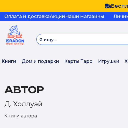
Беспл
Оплата и доставка
Акции
Наши магазины
Личн
Книги
Дом и подарки
Карты Таро
Игрушки
Х
АВТОР
Д. Холлуэй
Книги автора