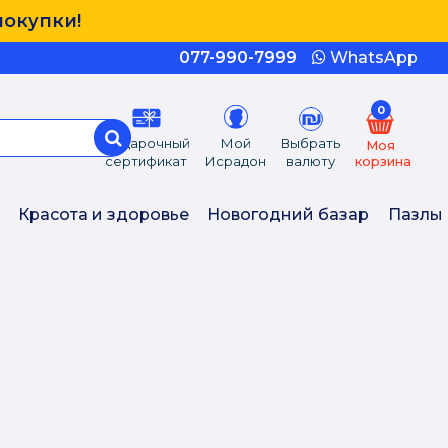
покупки!
077-990-7999
WhatsApp
0
Подарочный
Мой
Выбрать
Моя
сертификат
Исрадон
валюту
корзина
Красота и здоровье
Новогодний базар
Пазлы