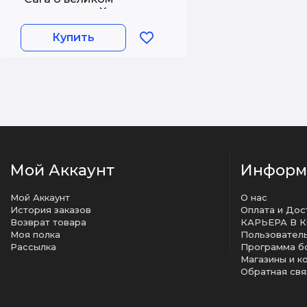
завоевателе Харальде
III Суровом
Купить
Мой Аккаунт
Информ
Мой Аккаунт
О нас
История заказов
Оплата и Дос
Возврат товара
КАРЬЕРА В 
Моя полка
Рассылка
Программа б
Магазины и к
Обратная свя