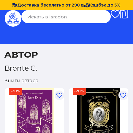
Доставка бесплатно от 290 ₪
Кэшбэк до 5%
АВТОР
Bronte C.
Книги автора
-20%
-20%