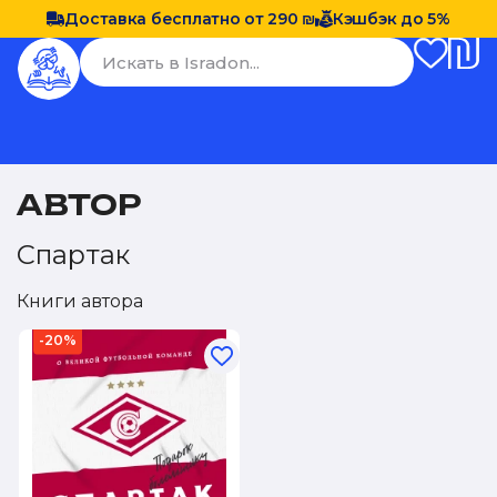
Доставка бесплатно от 290 ₪
Кэшбэк до 5%
АВТОР
Спартак
Книги автора
-20%