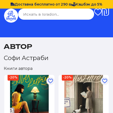
Доставка бесплатно от 290 ₪
Кэшбэк до 5%
АВТОР
Софи Астраби
Книги автора
-20%
-20%