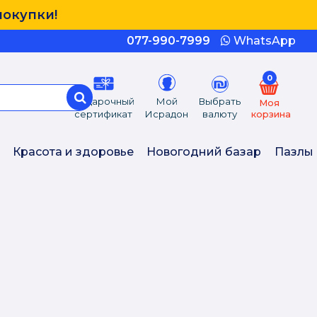
покупки!
077-990-7999
WhatsApp
0
Подарочный
Мой
Выбрать
Моя
сертификат
Исрадон
валюту
корзина
Красота и здоровье
Новогодний базар
Пазлы