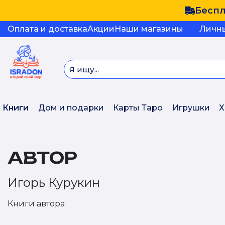
Беспл
Оплата и доставка
Акции
Наши магазины
Личн
Книги
Дом и подарки
Карты Таро
Игрушки
Х
АВТОР
Игорь Курукин
Книги автора