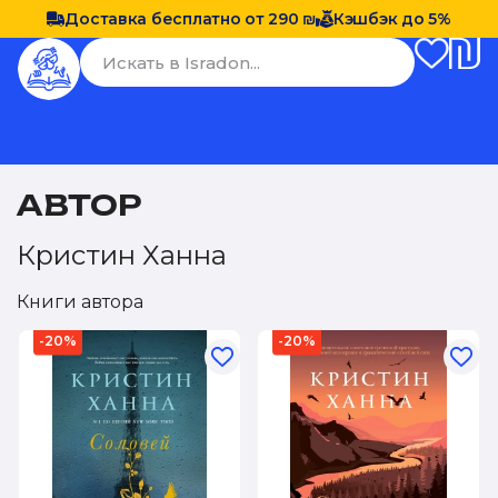
Доставка бесплатно от 290 ₪
Кэшбэк до 5%
АВТОР
Кристин Ханна
Книги автора
-20%
-20%