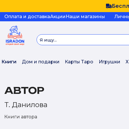
Беспл
Оплата и доставка
Акции
Наши магазины
Личн
Книги
Дом и подарки
Карты Таро
Игрушки
Х
АВТОР
Т. Данилова
Книги автора