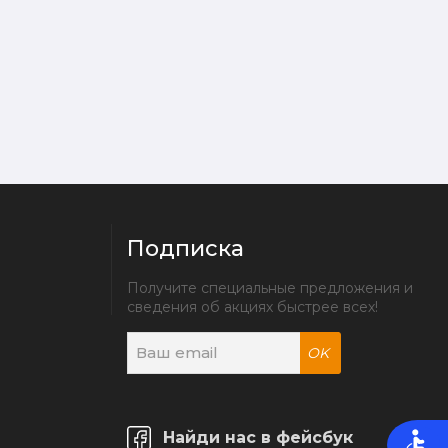
Подписка
Получите специальные предложения и 
сведения об акциях быстрее всех!
OK
Найди нас в фейсбук