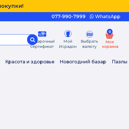
покупки!
077-990-7999
WhatsApp
0
Подарочный
Мой
Выбрать
Моя
сертификат
Исрадон
валюту
корзина
Красота и здоровье
Новогодний базар
Пазлы