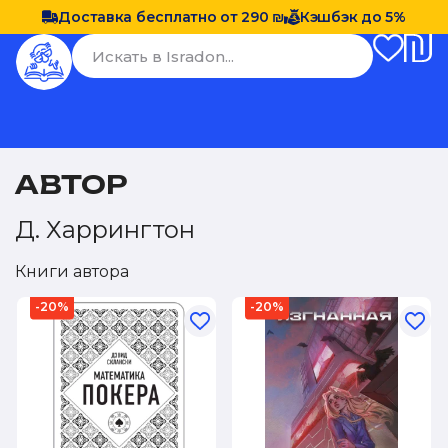
Доставка бесплатно от 290 ₪
Кэшбэк до 5%
АВТОР
Д. Харрингтон
Книги автора
-20%
-20%