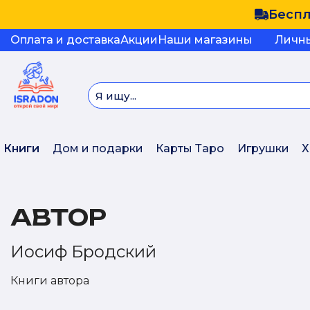
Беспл
Оплата и доставка
Акции
Наши магазины
Личн
Книги
Дом и подарки
Карты Таро
Игрушки
Х
АВТОР
Иосиф Бродский
Книги автора