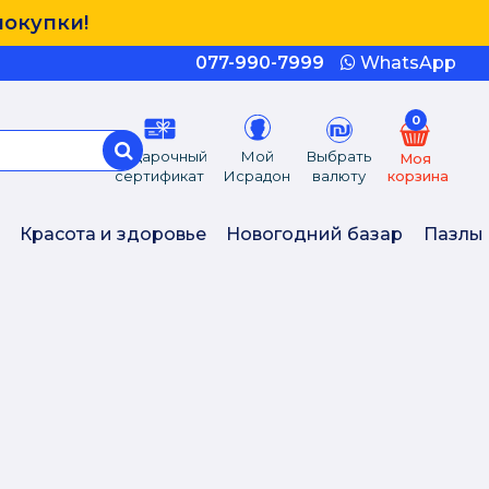
покупки!
077-990-7999
WhatsApp
0
Подарочный
Мой
Выбрать
Моя
сертификат
Исрадон
валюту
корзина
Красота и здоровье
Новогодний базар
Пазлы