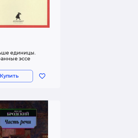
ше единицы.
анные эссе
Купить