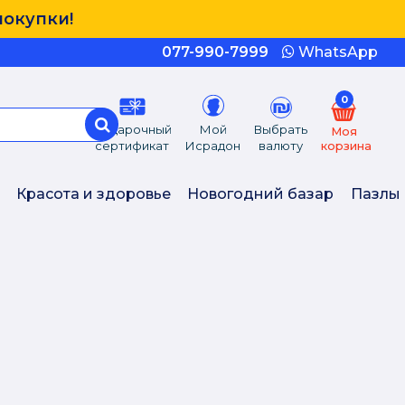
покупки!
077-990-7999
WhatsApp
0
Подарочный
Мой
Выбрать
Моя
сертификат
Исрадон
валюту
корзина
Красота и здоровье
Новогодний базар
Пазлы