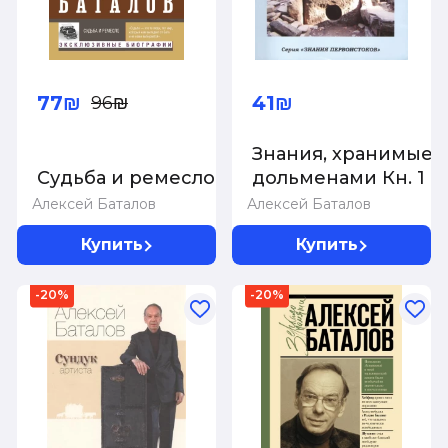
77₪
41₪
96₪
Знания, хранимые
Судьба и ремесло
дольменами Кн. 1
Алексей Баталов
Алексей Баталов
Купить
Купить
-20%
-20%