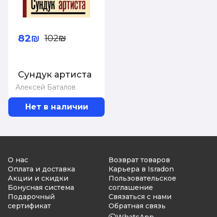
82₪
102₪
Сундук артиста
Алексей Баталов
Нет в наличии
О нас
Возврат товаров
Оплата и доставка
Карьера в Isradon
Акции и скидки
Пользовательское
Бонусная система
соглашение
Подарочный
Связаться с нами
сертификат
Обратная связь