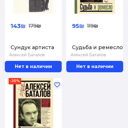
143₪
95₪
179₪
119₪
Сундук артиста
Судьба и ремесло
Алексей Баталов
Алексей Баталов
Нет в наличии
Нет в наличии
-20%