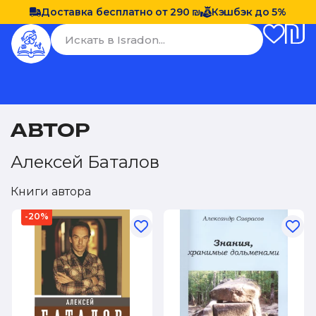
Доставка бесплатно от 290 ₪
Кэшбэк до 5%
АВТОР
Алексей Баталов
Книги автора
-20%