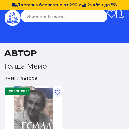
Доставка бесплатно от 290 ₪
Кэшбэк до 5%
АВТОР
Голда Меир
Книги автора
Суперцена!