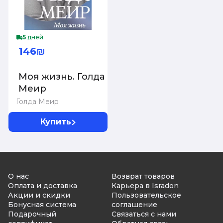
5
дней
146₪
Моя жизнь. Голда
Меир
Голда Меир
Купить
О нас
Возврат товаров
Оплата и доставка
Карьера в Isradon
Акции и скидки
Пользовательское
Бонусная система
соглашение
Подарочный
Связаться с нами