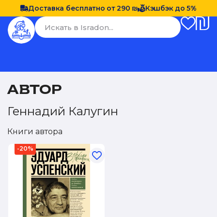
Доставка бесплатно от 290 ₪
Кэшбэк до 5%
АВТОР
Геннадий Калугин
Книги автора
-20%