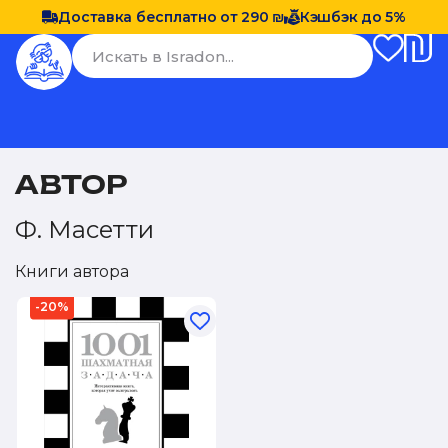
Доставка бесплатно от 290 ₪
Кэшбэк до 5%
АВТОР
Ф. Масетти
Книги автора
-20%