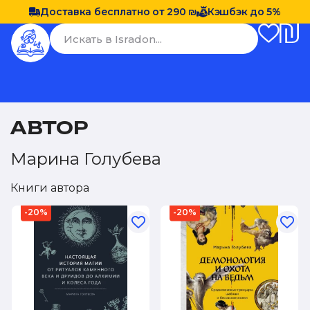
Доставка бесплатно от 290 ₪
Кэшбэк до 5%
АВТОР
Марина Голубева
Книги автора
-20%
-20%