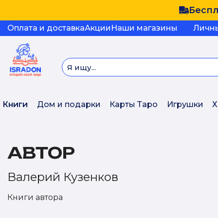
Беспл
Оплата и доставка
Акции
Наши магазины
Личн
Книги
Дом и подарки
Карты Таро
Игрушки
Х
АВТОР
Валерий Кузенков
Книги автора