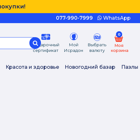
покупки!
077-990-7999
WhatsApp
0
Подарочный
Мой
Выбрать
Моя
сертификат
Исрадон
валюту
корзина
Красота и здоровье
Новогодний базар
Пазлы