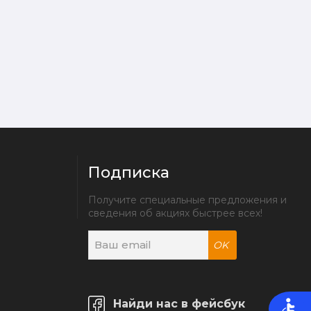
Подписка
Получите специальные предложения и 
сведения об акциях быстрее всех!
OK
Найди нас в фейсбук