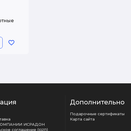
отные
ация
Дополнительно
Подарочные сертификаты
тавка
Карта сайта
КОМПАНИИ ИСРАДОН
Пользовательское соглашение (תקנון)