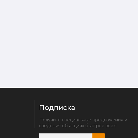
Подписка
Получите специальные предложения и 
сведения об акциях быстрее всех!