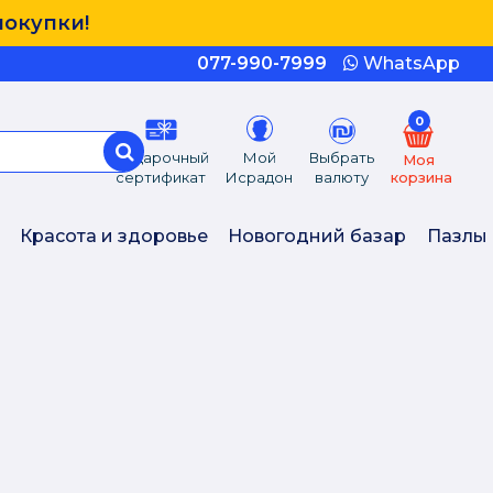
покупки!
077-990-7999
WhatsApp
0
Подарочный
Мой
Выбрать
Моя
сертификат
Исрадон
валюту
корзина
Красота и здоровье
Новогодний базар
Пазлы