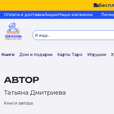
Беспл
Оплата и доставка
Акции
Наши магазины
Личн
Книги
Дом и подарки
Карты Таро
Игрушки
Х
АВТОР
Татьяна Дмитриева
Книги автора