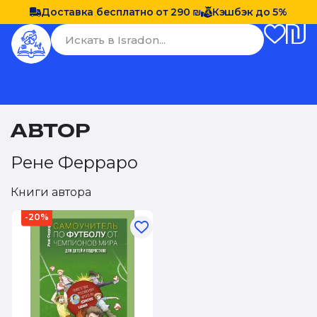
Доставка бесплатно от 290 ₪
Кэшбэк до 5%
АВТОР
Рене Ферраро
Книги автора
-20%