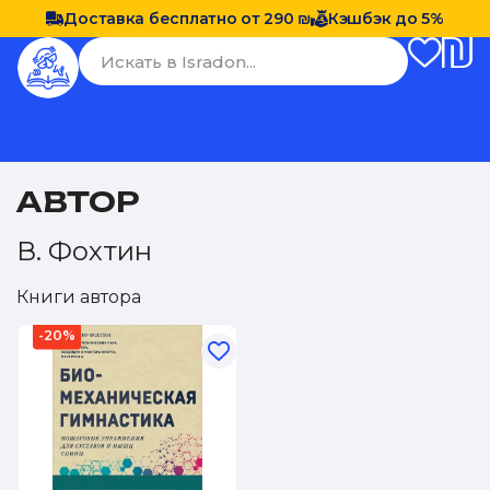
Доставка бесплатно от 290 ₪
Кэшбэк до 5%
АВТОР
В. Фохтин
Книги автора
-20%