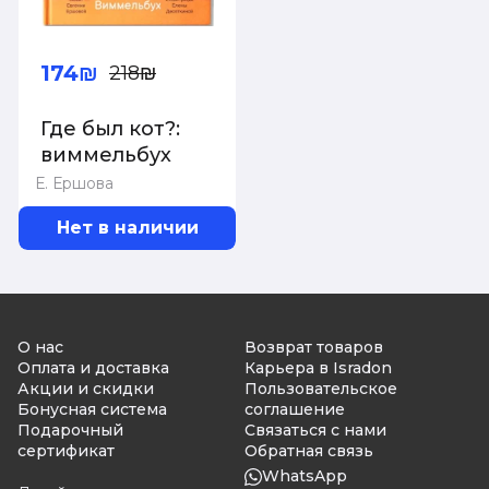
174₪
218₪
Где был кот?:
виммельбух
Е. Ершова
Нет в наличии
О нас
Возврат товаров
Оплата и доставка
Карьера в Isradon
Акции и скидки
Пользовательское
Бонусная система
соглашение
Подарочный
Связаться с нами
сертификат
Обратная связь
WhatsApp