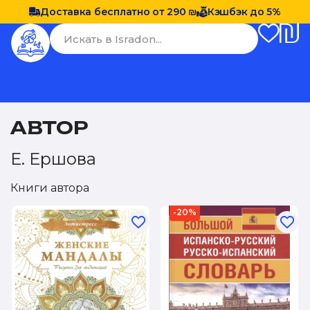
Доставка бесплатно от 290 ₪
Кэшбэк до 5%
АВТОР
Е. Ершова
Книги автора
-20%