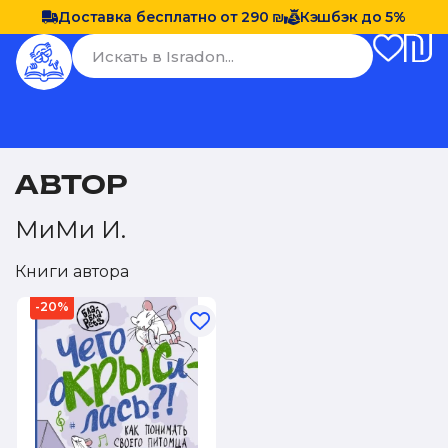
Доставка бесплатно от 290 ₪
Кэшбэк до 5%
АВТОР
МиМи И.
Книги автора
-20%