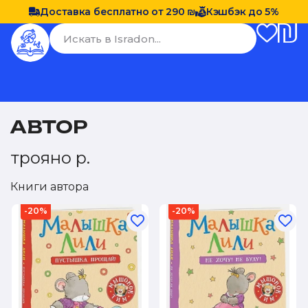
Доставка бесплатно от 290 ₪
Кэшбэк до 5%
АВТОР
трояно р.
Книги автора
-20%
-20%