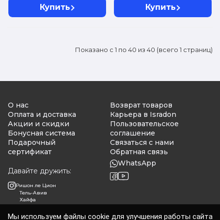
Купить
Купить
с
методическими
рекомендациями
Показано с 1 по 40 из 40 (всего 1 страниц)
О нас
Возврат товаров
Оплата и доставка
Карьера в Isradon
Акции и скидки
Пользовательское
Бонусная система
соглашение
Подарочный
Связаться с нами
сертификат
Обратная связь
WhatsApp
Давайте дружить:
Ришон ле Цион
Тель-Авив
Хайфа
Мы используем файлы cookie для улучшения работы сайта