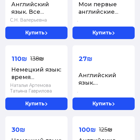
Английский
Мои первые
язык. Все
английские
правила. 9 класс
слова
С.Н. Валерьевна
.
Купить
Купить
-20%
110₪
27₪
138₪
Немецкий язык:
Английский
время
язык.
грамматики.
Наталья Артемова
Тематический
Татьяна Гаврилова
.
Пособие для
словарь
эффективного
Купить
Купить
изучения и
тренировки
-20%
грамматики для
30₪
100₪
125₪
младших
школьников. 3-