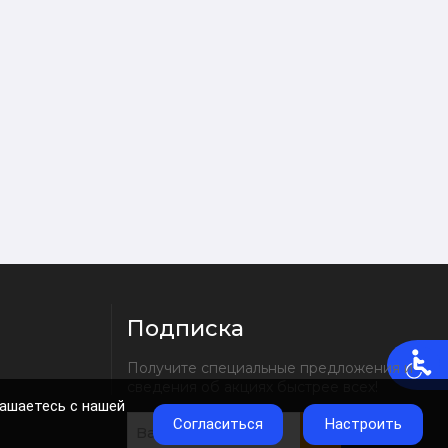
Подписка
Получите специальные предложения и 
сведения об акциях быстрее всех!
лашаетесь с нашей
Согласиться
Настроить
OK