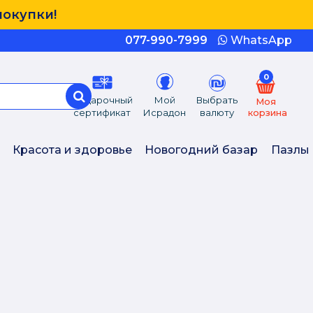
покупки!
077-990-7999
WhatsApp
0
Подарочный
Мой
Выбрать
Моя
сертификат
Исрадон
валюту
корзина
Красота и здоровье
Новогодний базар
Пазлы