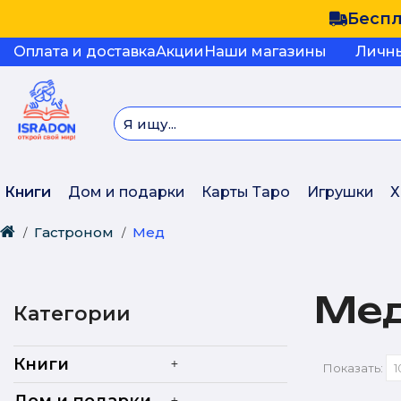
Беспл
Оплата и доставка
Акции
Наши магазины
Личн
Книги
Дом и подарки
Карты Таро
Игрушки
Х
Гастроном
Мед
Ме
Категории
+
Книги
Показать:
+