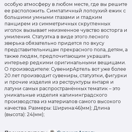
особую атмосферу в любом месте, где вы решите
ее расположить. Симпатичный лопоухий ежик с
большими умными глазами и гладким
панцирем из симметричных скругленных
иголок вызывает неизменное чувство восторга и
умиления. Статуэтка в виде этого лесного
зверька обязательно придется по вкусу
представительницам прекрасного пола, детям, а
также людям, предпочитающим украшать
интерьер редкими оригинальными вещицами.
О производителе: СувенирАртель вот уже более
20 лет производит сувениры, статуэтки, фигурки
и прочие изделия из реструктуры янтаря и
латуни самых распространённых тематик – это
уникальные изделия калининградского
производства из материалов самого высокого
качества. Размеры: Ширина:46(мм); Длина
(высота): 24(мм);