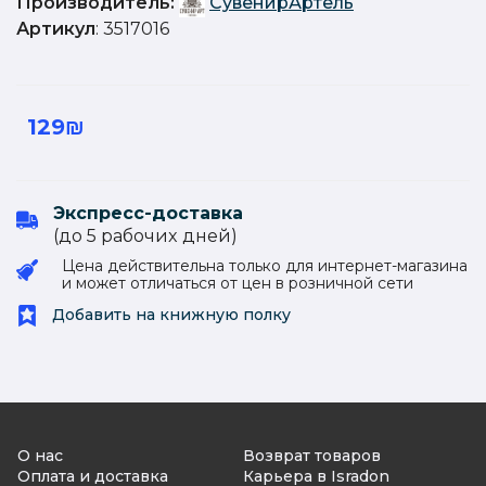
Производитель:
СувенирАртель
Артикул
: 3517016
129₪
Экспресс-доставка
(до 5 рабочиx дней)
Цена действительна только для интернет-магазина
и может отличаться от цен в розничной сети
Добавить на книжную полку
О нас
Возврат товаров
Оплата и доставка
Карьера в Isradon