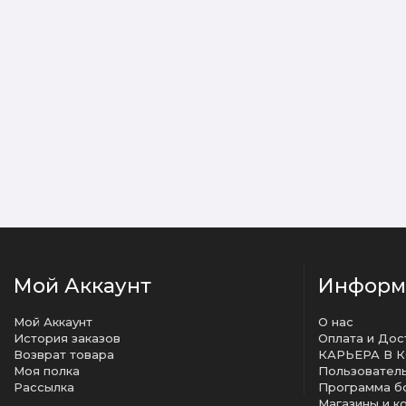
Мой Аккаунт
Информ
Мой Аккаунт
О нас
История заказов
Оплата и Дос
Возврат товара
КАРЬЕРА В 
Моя полка
Рассылка
Программа б
Магазины и к