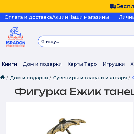
Беспл
Оплата и доставка
Акции
Наши магазины
Личн
Книги
Дом и подарки
Карты Таро
Игрушки
Х
Дом и подарки
Сувениры из латуни и янтаря
Фигурка Ежик танец