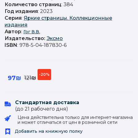
Количество страниц
: 384
Год издания
: 2023
Серия
:
Яркие страницы. Коллекционные
издания
Автор
:
Гог В.В.
Издательство
:
Эксмо
ISBN
: 978-5-04-187830-6
-20%
97₪
121₪
Стандартная доставка
(до 21 рабочего дня)
Цена действительна только для интернет-магазина
и может отличаться от цен в розничной сети
Добавить на книжную полку