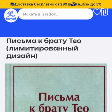
Доставка бесплатно от 290 ₪
Кэшбэк до 5%
Письма к брату Тео
(лимитированный
дизайн)