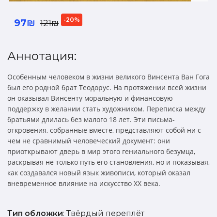
-20%
97₪
121₪
Аннотация:
Особенным человеком в жизни великого Винсента Ван Гога
был его родной брат Теодорус. На протяжении всей жизни
он оказывал Винсенту моральную и финансовую
поддержку в желании стать художником. Переписка между
братьями длилась без малого 18 лет. Эти письма-
откровения, собранные вместе, представляют собой ни с
чем не сравнимый человеческий документ: они
приоткрывают дверь в мир этого гениального безумца,
раскрывая не только путь его становления, но и показывая,
как создавался новый язык живописи, который оказал
вневременное влияние на искусство XX века.
Тип обложки
: Твёрдый переплёт