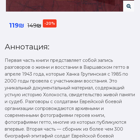
-20%
119₪
149₪
Аннотация:
Первая часть книги представляет собой запись
разговоров о жизни и восстании в Варшавском гетто в
апреле 1943 года, которые Ханка Групинская с 1985 по
2000 годы провела с участниками восстания. Это
уникальный документальный материал, содержащий
устную историю Холокоста, свидетельство живой памяти
и судеб. Разговоры с солдатами Еврейской боевой
организации сопровождаются архивными и
современными фотографиями героев книги,
фотографиями гетто, многие из которых публикуются
впервые. Вторая часть — сборник из более чем 300
биографий-эпитафий солдат Еврейской боевой