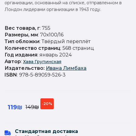
организации, основанный на списке, отправленном в
Лондон лидерами организации в 1943 году.
Вес товара, г
: 755
Размеры, мм
: 70х100/16
Тип обложки
: Твёрдый переплёт
Количество страниц
: 568 страниц
Год издания
: январь 2024
Автор
:
Хава Групинская
Издательство
:
Ивана Лимбаха
ISBN
: 978-5-89059-526-3
-20%
119₪
149₪
Стандартная доставка