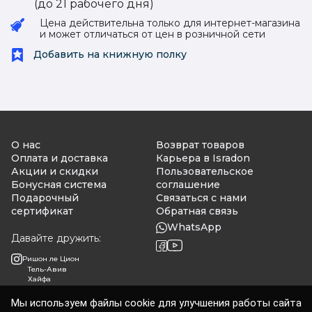
(до 21 рабочего дня)
Цена действительна только для интернет-магазина
и может отличаться от цен в розничной сети
Добавить на книжную полку
О нас
Возврат товаров
Оплата и доставка
Карьера в Isradon
Акции и скидки
Пользовательское
Бонусная система
соглашение
Подарочный
Связаться с нами
сертификат
Обратная связь
WhatsApp
Давайте дружить:
Ришон ле Цион
Тель-Авив
Хайфа
Мы используем файлы cookie для улучшения работы сайта