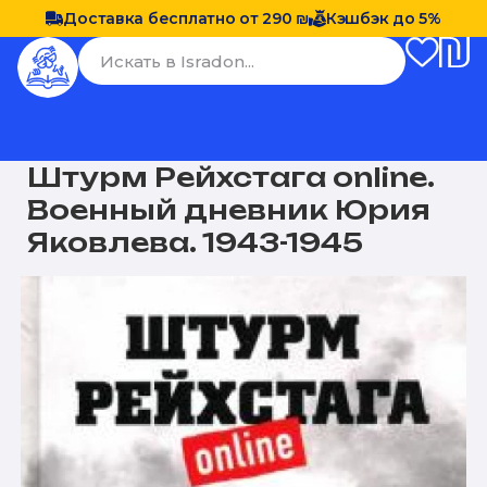
Доставка бесплатно от 290 ₪
Кэшбэк до 5%
Штурм Рейхстага online.
Военный дневник Юрия
Яковлева. 1943-1945