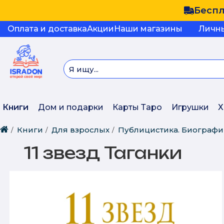
Беспл
Оплата и доставка
Акции
Наши магазины
Личн
Книги
Дом и подарки
Карты Таро
Игрушки
Х
Книги
Для взрослых
Публицистика. Биограф
11 звезд Таганки