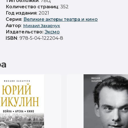
Тип обложки
: 7БЦ
Количество страниц
: 352
Год издания
: 2021
Серия
:
Великие актеры театра и кино
Автор
:
Михаил Захарчук
Издательство
:
Эксмо
ISBN
: 978-5-04-122204-8
ра