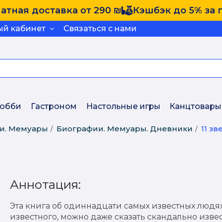
атная доставка от 290 ₪
Кэшбэк до 5% за 
ый кабинет
Связаться с нами
обби
Гастроном
Настольные игры
Канцтовары
ии. Мемуары
Биографии. Мемуары. Дневники
11 зв
Аннотация:
Эта книга об одиннадцати самых известных людя
известного, можно даже сказать скандально изве