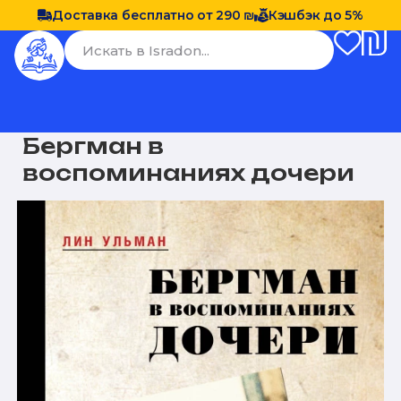
Доставка бесплатно от 290 ₪
Кэшбэк до 5%
Бергман в
воспоминаниях дочери