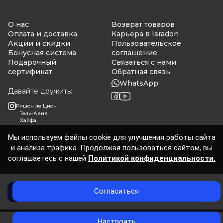
О нас
Возврат товаров
Оплата и доставка
Карьера в Isradon
Акции и скидки
Пользовательское
Бонусная система
соглашение
Подарочный
Связаться с нами
сертификат
Обратная связь
WhatsApp
Давайте дружить:
Ришон ле Цион
Тель-Авив
Хайфа
Мы используем файлы cookie для улучшения работы сайта
и анализа трафика. Продолжая пользоваться сайтом, вы
Isradon 2026
соглашаетесь с нашей
Политикой конфиденциальности.
Согласиться
Нет в наличии
0
Настроить