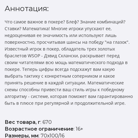
Аннотация:
Что самое важное в покере? Блеф? Знание комбинаций?
Ставки? Математика! Многие игроки упускают ее,
недооценивая ее значимость или используют лишь
поверхностно, просчитывая шансы на победу "на глазок".
Известный игрок в покер, обладатель трех золотых
браслетов WSOP - Дэвид Склански, раскрывает перед
своим читателями всю мощь математического подхода в
покере. Теперь цифры всегда подскажут вам какую
выбрать тактику с конкретным соперником и какое
принять решение в каждой ситуации. Математические
схемы способны привести ваш стиль игры к победному
алгоритму - системе, которая поможет вам гарантированно
быть в плюсе при регулярной и продолжительной игре.
Вес товара, г
: 670
Возрастное ограничение
: 16+
Размеры, мм
: 70х100/16