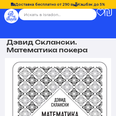
Доставка бесплатно от 290 ₪
Кэшбэк до 5%
Дэвид Склански.
Математика покера