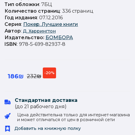
Тип обложки
: 7БЦ
Количество страниц
: 336 страниц
Год издания
: 07.12.2016
Серия
:
Покер. Лучшие книги
Автор
:
Д. Харрингтон
Издательство
:
БОМБОРА
ISBN
: 978-5-699-82937-8
-20%
186₪
232₪
Стандартная доставка
(до 21 рабочего дня)
Цена действительна только для интернет-магазина
и может отличаться от цен в розничной сети
Добавить на книжную полку