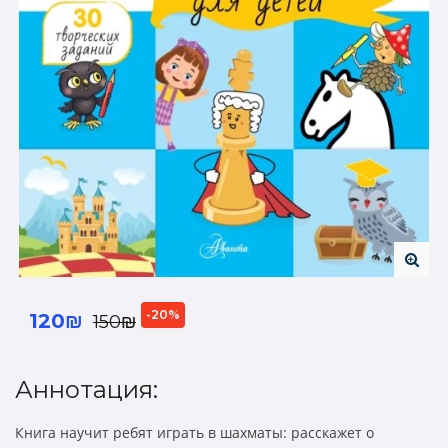
-20%
120₪
150₪
Аннотация:
Книга научит ребят играть в шахматы: расскажет о