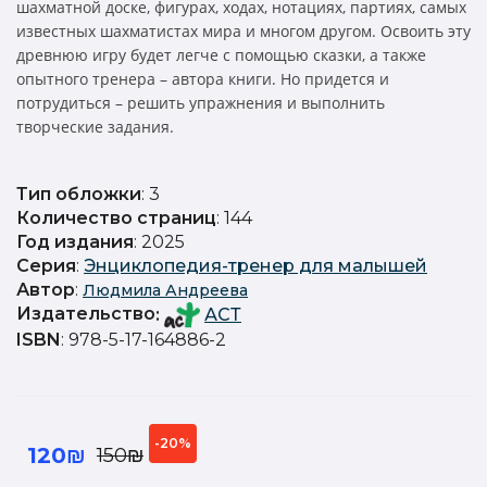
шахматной доске, фигурах, ходах, нотациях, партиях, самых
известных шахматистах мира и многом другом. Освоить эту
древнюю игру будет легче с помощью сказки, а также
опытного тренера – автора книги. Но придется и
потрудиться – решить упражнения и выполнить
творческие задания.
Тип обложки
: 3
Количество страниц
: 144
Год издания
: 2025
Серия
:
Энциклопедия-тренер для малышей
Автор
:
Людмила Андреева
Издательство
:
АСТ
ISBN
: 978-5-17-164886-2
-20%
120₪
150₪