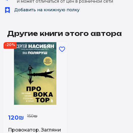
и может отличаться от цен в розничной сети
Добавить на книжную полку
Другие книги этого автора
-20%
150₪
120₪
Провокатор. Загляни