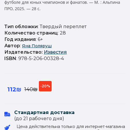
футболе для юных чемпионов и фанатов. — М. : Альпина
ПРО, 2025. — 28 с.
Тип обложки
: Твердый переплет
Количество страниц
: 28
Год издания
: 6+
Автор
:
Яна Поляруш
Издательство
:
Известия
ISBN
: 978-5-206-00328-4
-20%
112₪
140₪
Стандартная доставка
(до 21 рабочего дня)
Цена действительна только для интернет-магазина