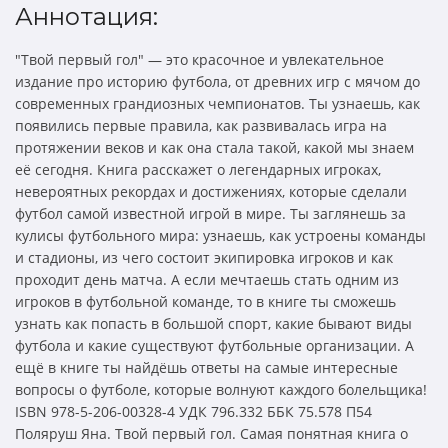
Аннотация:
"Твой первый гол" — это красочное и увлекательное
издание про историю футбола, от древних игр с мячом до
современных грандиозных чемпионатов. Ты узнаешь, как
появились первые правила, как развивалась игра на
протяжении веков и как она стала такой, какой мы знаем
её сегодня. Книга расскажет о легендарных игроках,
невероятных рекордах и достижениях, которые сделали
футбол самой известной игрой в мире. Ты заглянешь за
кулисы футбольного мира: узнаешь, как устроены команды
и стадионы, из чего состоит экипировка игроков и как
проходит день матча. А если мечтаешь стать одним из
игроков в футбольной команде, то в книге ты сможешь
узнать как попасть в большой спорт, какие бывают виды
футбола и какие существуют футбольные организации. А
ещё в книге ты найдёшь ответы на самые интересные
вопросы о футболе, которые волнуют каждого болельщика!
ISBN 978-5-206-00328-4 УДК 796.332 ББК 75.578 П54
Поляруш Яна. Твой первый гол. Самая понятная книга о