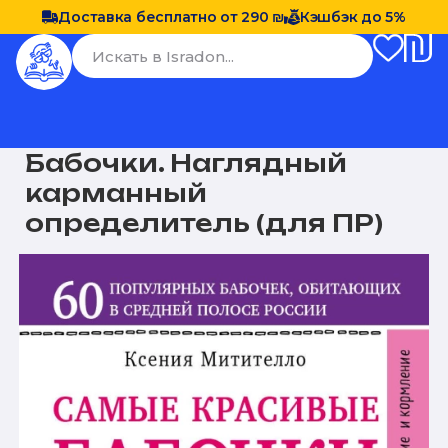
Доставка бесплатно от 290 ₪
Кэшбэк до 5%
Бабочки. Наглядный
карманный
определитель (для ПР)