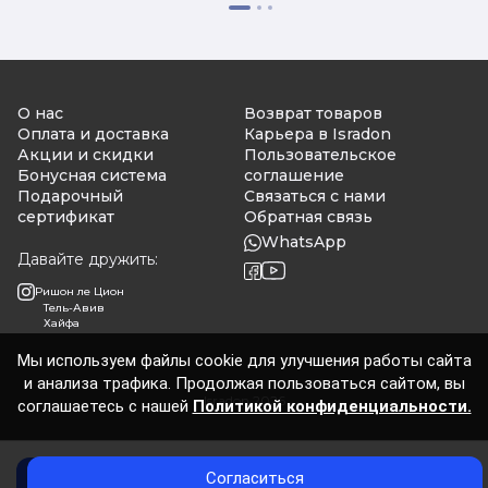
О нас
Возврат товаров
Оплата и доставка
Карьера в Isradon
Акции и скидки
Пользовательское
Бонусная система
соглашение
Подарочный
Связаться с нами
сертификат
Обратная связь
WhatsApp
Давайте дружить:
Ришон ле Цион
Тель-Авив
Хайфа
Мы используем файлы cookie для улучшения работы сайта
и анализа трафика. Продолжая пользоваться сайтом, вы
Isradon 2026
соглашаетесь с нашей
Политикой конфиденциальности.
Согласиться
Добавить в корзину