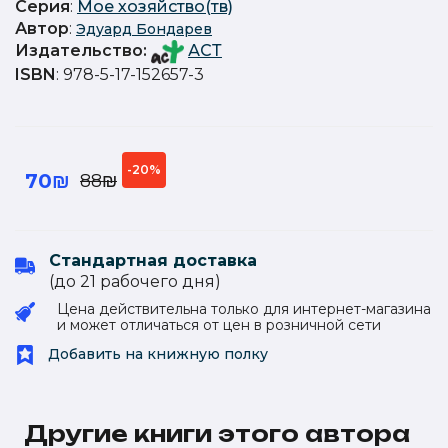
Серия
:
Мое хозяйство(тв)
Автор
:
Эдуард Бондарев
Издательство
:
АСТ
ISBN
: 978-5-17-152657-3
-20%
70₪
88₪
Стандартная доставка
(до 21 рабочего дня)
Цена действительна только для интернет-магазина
и может отличаться от цен в розничной сети
Добавить на книжную полку
Другие книги этого автора