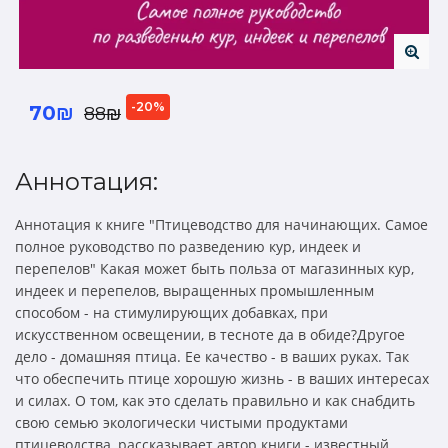
-20%
70₪
88₪
Аннотация:
Аннотация к книге "Птицеводство для начинающих. Самое
полное руководство по разведению кур, индеек и
перепелов" Какая может быть польза от магазинных кур,
индеек и перепелов, выращенных промышленным
способом - на стимулирующих добавках, при
искусственном освещении, в тесноте да в обиде?Другое
дело - домашняя птица. Ее качество - в ваших руках. Так
что обеспечить птице хорошую жизнь - в ваших интересах
и силах. О том, как это сделать правильно и как снабдить
свою семью экологически чистыми продуктами
птицеводства, рассказывает автор книги - известный