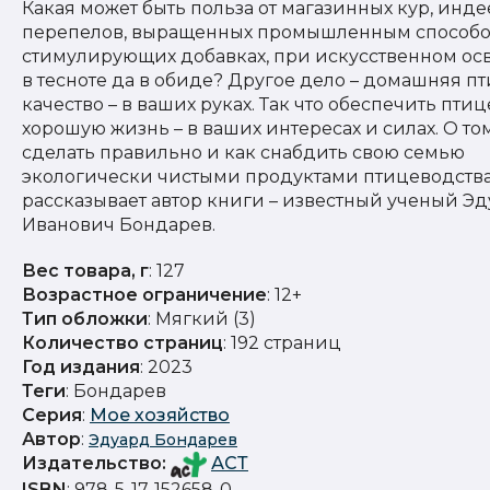
Какая может быть польза от магазинных кур, инде
перепелов, выращенных промышленным способо
стимулирующих добавках, при искусственном ос
в тесноте да в обиде? Другое дело – домашняя пт
качество – в ваших руках. Так что обеспечить птиц
хорошую жизнь – в ваших интересах и силах. О том
сделать правильно и как снабдить свою семью
экологически чистыми продуктами птицеводства
рассказывает автор книги – известный ученый Э
Иванович Бондарев.
Вес товара, г
: 127
Возрастное ограничение
: 12+
Тип обложки
: Мягкий (3)
Количество страниц
: 192 страниц
Год издания
: 2023
Теги
: Бондарев
Серия
:
Мое хозяйство
Автор
:
Эдуард Бондарев
Издательство
:
АСТ
ISBN
: 978-5-17-152658-0