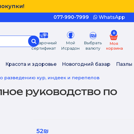
покупки!
077-990-7999
WhatsApp
0
Подарочный
Мой
Выбрать
Моя
сертификат
Исрадон
валюту
корзина
Красота и здоровье
Новогодний базар
Пазлы
о разведению кур, индеек и перепелов
ное руководство по
52₪