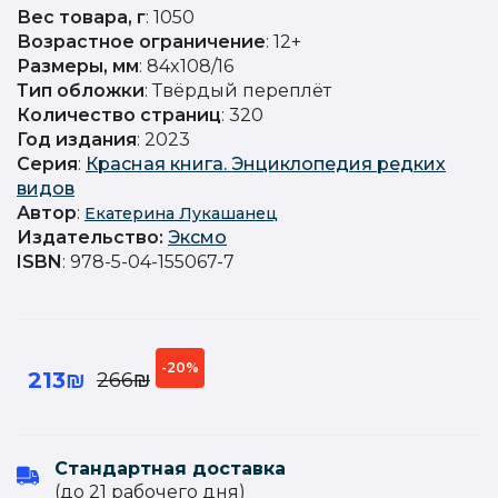
Вес товара, г
: 1050
Возрастное ограничение
: 12+
Размеры, мм
: 84x108/16
Тип обложки
: Твёрдый переплёт
Количество страниц
: 320
Год издания
: 2023
Серия
:
Красная книга. Энциклопедия редких
видов
Автор
:
Екатерина Лукашанец
Издательство
:
Эксмо
ISBN
: 978-5-04-155067-7
-20%
213₪
266₪
Стандартная доставка
(до 21 рабочего дня)