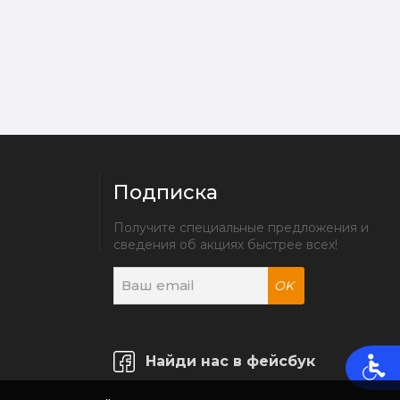
Подписка
Получите специальные предложения и 
сведения об акциях быстрее всех!
OK
Найди нас в фейсбук