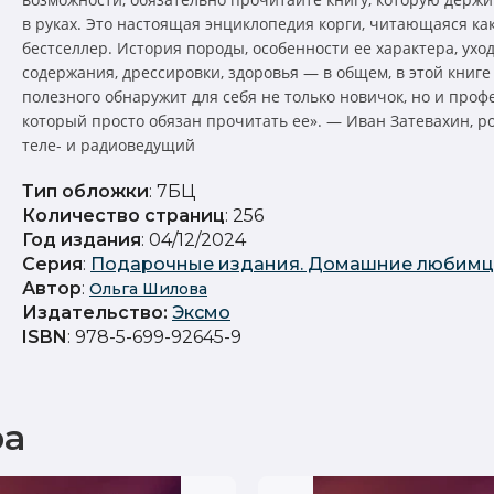
в руках. Это настоящая энциклопедия корги, читающаяся ка
бестселлер. История породы, особенности ее характера, уход
содержания, дрессировки, здоровья — в общем, в этой книге
полезного обнаружит для себя не только новичок, но и проф
который просто обязан прочитать ее». — Иван Затевахин, р
теле- и радиоведущий
Тип обложки
: 7БЦ
Количество страниц
: 256
Год издания
: 04/12/2024
Серия
:
Подарочные издания. Домашние любим
Автор
:
Ольга Шилова
Издательство
:
Эксмо
ISBN
: 978-5-699-92645-9
ра