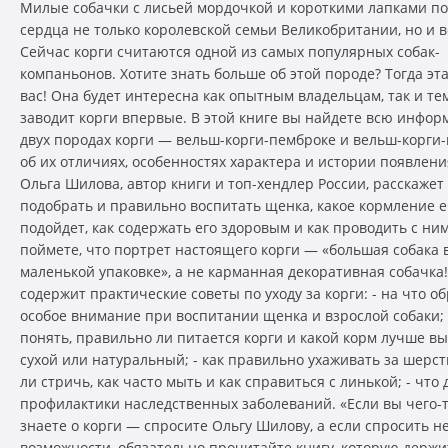
Милые собачки с лисьей мордочкой и короткими лапками п
сердца не только королевской семьи Великобритании, но и в
Сейчас корги считаются одной из самых популярных собак-
компаньонов. Хотите знать больше об этой породе? Тогда эта
вас! Она будет интересна как опытным владельцам, так и тем
заводит корги впервые. В этой книге вы найдете всю инфо
двух породах корги — вельш-корги-пемброке и вельш-корги-
об их отличиях, особенностях характера и истории появлен
Ольга Шилова, автор книги и топ-хендлер России, расскажет 
подобрать и правильно воспитать щенка, какое кормление 
подойдет, как содержать его здоровым и как проводить с ним
поймете, что портрет настоящего корги — «большая собака 
маленькой упаковке», а не карманная декоративная собачка!
содержит практические советы по уходу за корги: - на что о
особое внимание при воспитании щенка и взрослой собаки; 
понять, правильно ли питается корги и какой корм лучше в
сухой или натуральный; - как правильно ухаживать за шерс
ли стричь, как часто мыть и как справиться с линькой; - что 
профилактики наследственных заболеваний. «Если вы чего-т
знаете о корги — спросите Ольгу Шилову, а если спросить н
возможности, обязательно прочитайте книгу, которую держи