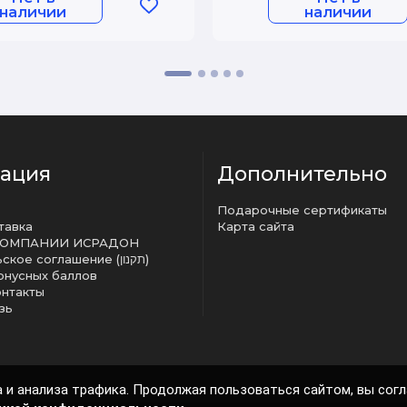
наличии
наличии
ация
Дополнительно
Подарочные сертификаты
тавка
Карта сайта
КОМПАНИИ ИСРАДОН
Пользовательское соглашение (תקנון)
онусных баллов
онтакты
зь
 и анализа трафика. Продолжая пользоваться сайтом, вы сог