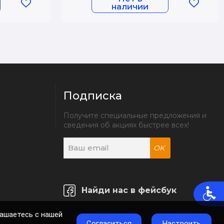
наличии
Подписка
Получите специальные предложения и 
сведения об акциях быстрее всех!
OK
Найди нас в фейсбук
лашаетесь с нашей
Согласиться
Настроить