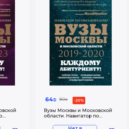
64₪
80₪
-20%
овской
Вузы Москвы и Московской
о
области. Навигатор по
2023
образованию 2019 - 2020
Нет в